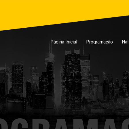
Página Inicial
Programação
Hal