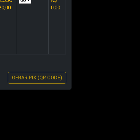
ESSO:
R$
20,00
0,00
GERAR PIX (QR CODE)