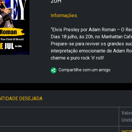
20H
Informações:
“Elvis Presley por Adam Roman – O Rei 
Dias 18 julho, às 20h, no Manhattan Caf
Prepare-se para reviver os grandes su
interpretação emocionante de Adam Rom
charme e puro rock ‘n’ roll!
Compartilhe com um amigo
NTIDADE DESEJADA
Valo
Unit